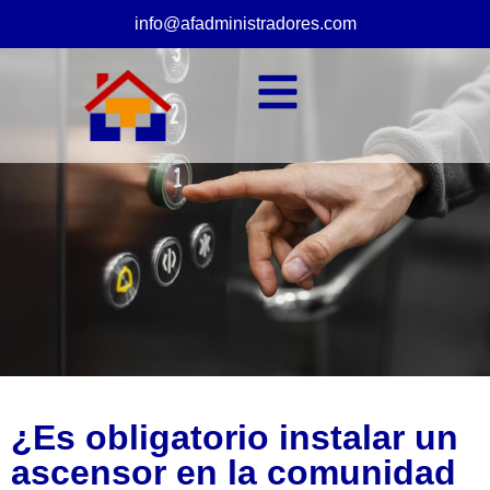
info@afadministradores.com
¿Es obligatorio instalar un
ascensor en la comunidad