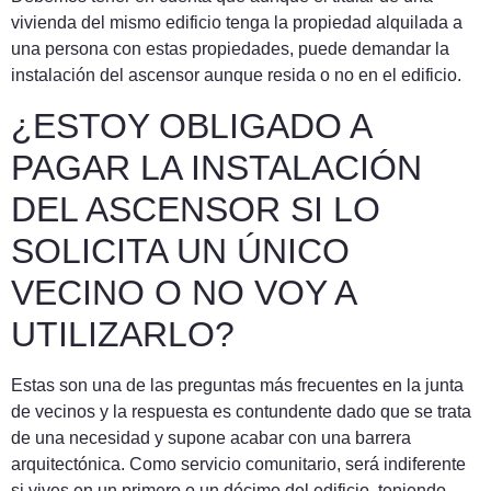
vivienda del mismo edificio tenga la propiedad alquilada a
una persona con estas propiedades, puede demandar la
instalación del ascensor aunque resida o no en el edificio.
¿ESTOY OBLIGADO A
PAGAR LA INSTALACIÓN
DEL ASCENSOR SI LO
SOLICITA UN ÚNICO
VECINO O NO VOY A
UTILIZARLO?
Estas son una de las preguntas más frecuentes en la junta
de vecinos y la respuesta es contundente dado que se trata
de una necesidad y supone acabar con una barrera
arquitectónica. Como servicio comunitario, será indiferente
si vives en un primero o un décimo del edificio, teniendo