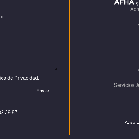
Adm
tica de Privacidad
.
Servicios J
Enviar
82 39 87
Aviso 