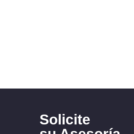
Solicite
su Asesoría