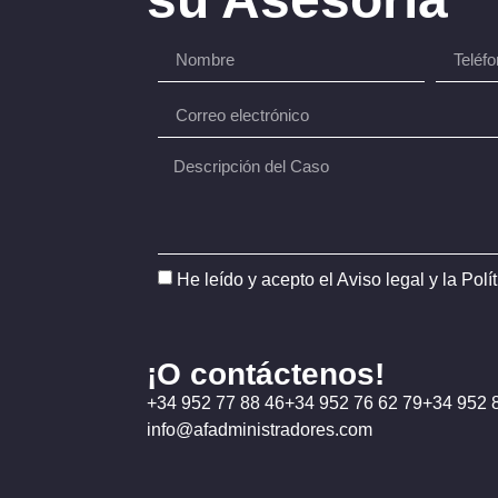
He leído y acepto el
Aviso legal
y la
Polí
¡O contáctenos!
+34 952 77 88 46
+34 952 76 62 79
+34 952 
info@afadministradores.com