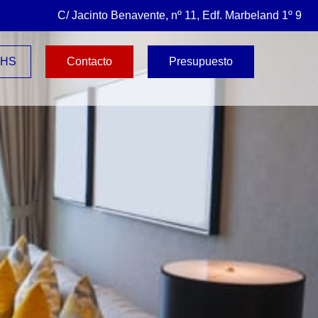
C/ Jacinto Benavente, nº 11, Edf. Marbeland 1º 9
4HS
Contacto
Presupuesto