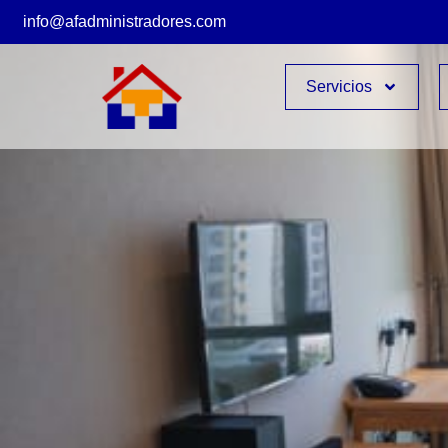
info@afadministradores.com
Servicios