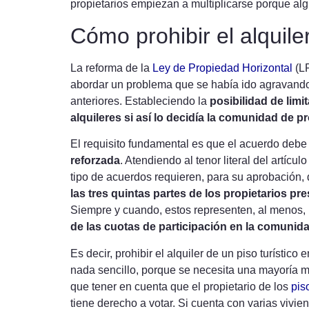
propietarios empiezan a multiplicarse porque alg
Cómo prohibir el alquil
La reforma de la
Ley de Propiedad Horizontal
(LP
abordar un problema que se había ido agravando
anteriores. Estableciendo la
posibilidad de limit
alquileres si así lo decidía la comunidad de p
El requisito fundamental es que el acuerdo deb
reforzada
. Atendiendo al tenor literal del artícul
tipo de acuerdos requieren, para su aprobación, 
las tres quintas partes de los propietarios pr
Siempre y cuando, estos representen, al menos, 
de las cuotas de participación en la comunida
Es decir, prohibir el alquiler de un piso turístic
nada sencillo, porque se necesita una mayoría 
que tener en cuenta que el propietario de los
pis
tiene derecho a votar. Si cuenta con varias vivi