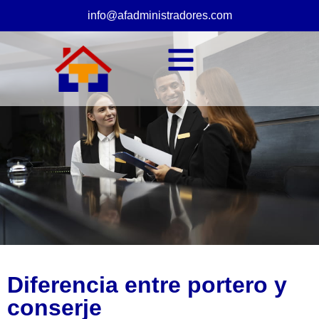
info@afadministradores.com
Diferencia entre portero y
conserje