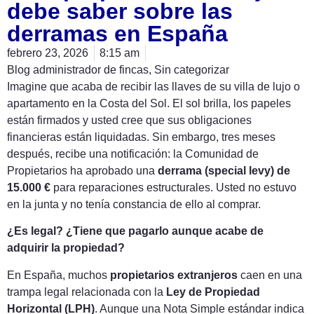
debe saber sobre las
derramas en España
febrero 23, 2026
8:15 am
Blog administrador de fincas
,
Sin categorizar
Imagine que acaba de recibir las llaves de su villa de lujo o
apartamento en la Costa del Sol. El sol brilla, los papeles
están firmados y usted cree que sus obligaciones
financieras están liquidadas. Sin embargo, tres meses
después, recibe una notificación: la Comunidad de
Propietarios ha aprobado una
derrama (special levy) de
15.000 €
para reparaciones estructurales. Usted no estuvo
en la junta y no tenía constancia de ello al comprar.
¿Es legal? ¿Tiene que pagarlo aunque acabe de
adquirir la propiedad?
En España, muchos
propietarios extranjeros
caen en una
trampa legal relacionada con la
Ley de Propiedad
Horizontal (LPH)
. Aunque una Nota Simple estándar indica