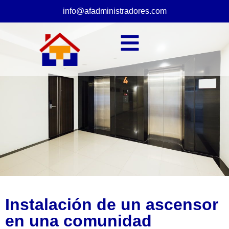
info@afadministradores.com
Instalación de un ascensor
en una comunidad