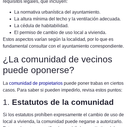
requisitos legales, que incluyen:
La normativa urbanística del ayuntamiento.
La altura mínima del techo y la ventilación adecuada.
La cédula de habitabilidad.
El permiso de cambio de uso local a vivienda.
Estos aspectos varían según la localidad, por lo que es
fundamental consultar con el ayuntamiento correspondiente.
¿La comunidad de vecinos
puede oponerse?
La
comunidad de propietarios
puede poner trabas en ciertos
casos. Para saber si pueden impedirlo, revisa estos puntos:
1.
Estatutos de la comunidad
Si los estatutos prohíben expresamente el cambio de uso de
local a vivienda, la comunidad puede negarse a autorizarlo.